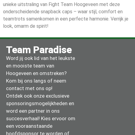
unieke uitstraling van Fight Team Hoogeveen met deze
onderscheidende snapback caps – waar stijl, comfort en
teamtrots samenkomen in een perfecte harmonie. Verrijk je
look, omarm de spirit!
Team Paradise
Word jij ook lid van het leukste
en mooiste team van
Hoogeveen en omstreken?
Kom bij ons langs of neem
contact met ons op!
Ontdek ook onze exclusieve
sponsoringsmogelijkheden en
word een partner in ons
succesverhaal! Kies ervoor om
een vooraanstaande
hoofdsponsor te worden of