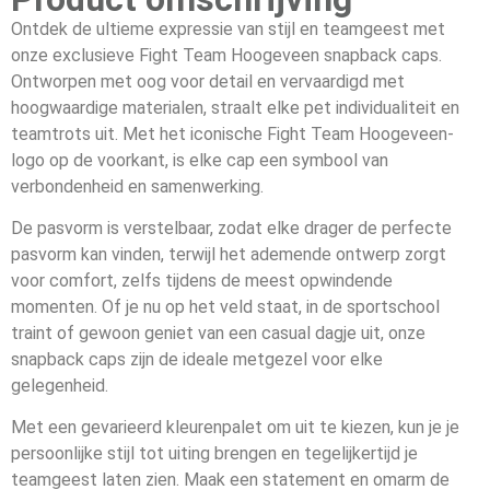
Ontdek de ultieme expressie van stijl en teamgeest met
onze exclusieve Fight Team Hoogeveen snapback caps.
Ontworpen met oog voor detail en vervaardigd met
hoogwaardige materialen, straalt elke pet individualiteit en
teamtrots uit. Met het iconische Fight Team Hoogeveen-
logo op de voorkant, is elke cap een symbool van
verbondenheid en samenwerking.
De pasvorm is verstelbaar, zodat elke drager de perfecte
pasvorm kan vinden, terwijl het ademende ontwerp zorgt
voor comfort, zelfs tijdens de meest opwindende
momenten. Of je nu op het veld staat, in de sportschool
traint of gewoon geniet van een casual dagje uit, onze
snapback caps zijn de ideale metgezel voor elke
gelegenheid.
Met een gevarieerd kleurenpalet om uit te kiezen, kun je je
persoonlijke stijl tot uiting brengen en tegelijkertijd je
teamgeest laten zien. Maak een statement en omarm de