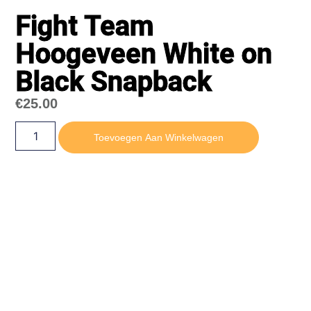
Fight Team
Hoogeveen White on
Black Snapback
€
25.00
Toevoegen Aan Winkelwagen