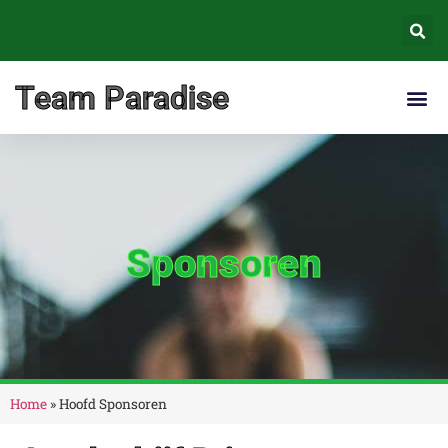
Team Paradise
Thailan
Sponsoren
Home
»
Hoofd Sponsoren