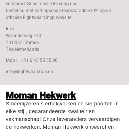
verstuurd. Super snelle levering dus!
Bestel nu met kortingscode teamparadise10% op de
officiële Fightwear Shop website.
Info:
Waanderweg 140
7812HZ Emmen
The Netherlands
Mob : +31 6 43 55 55 98
info@fightwearshop.eu
Moman Hekwerk
Smeedijzeren sierhekwerken en sierpoorten in
elke stijl, gegarandeerde kwaliteit en
vakmanschap! Onze leveranciers vervaardigen
de hekwerken. Moman Hekwerk ontwerpt en