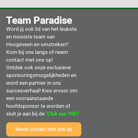
Team Paradise
Word jij ook lid van het leukste
en mooiste team van
Hoogeveen en omstreken?
Kom bij ons langs of neem
contact met ons op!
Ontdek ook onze exclusieve
sponsoringsmogelijkheden en
word een partner in ons
succesverhaal! Kies ervoor om
een vooraanstaande
hoofdsponsor te worden of
sluit je aan bij de
‘Club van 100’!
Neem contact met ons op