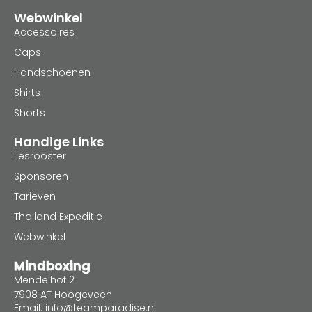
Webwinkel
Accessoires
Caps
Handschoenen
Shirts
Shorts
Handige Links
Lesrooster
Sponsoren
Tarieven
Thailand Expeditie
Webwinkel
Mindboxing
Mendelhof 2
7908 AT Hoogeveen
Email: info@teamparadise.nl