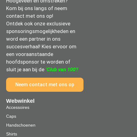
Hoogeveen en omstreken?
Kom bij ons langs of neem
contact met ons op!
Ontdek ook onze exclusieve
sponsoringsmogelijkheden en
word een partner in ons
succesverhaal! Kies ervoor om
een vooraanstaande
hoofdsponsor te worden of
sluit je aan bij de
‘Club van 100’!
Neem contact met ons op
Webwinkel
Accessoires
Caps
Handschoenen
Shirts