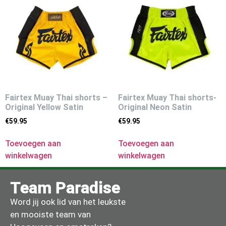
Fairtex Muay Thai shorts –
Fairtex Muay Thai shorts-
Original Yellow Satin
Original Neon Satin
€
59.95
€
59.95
Toevoegen aan
Toevoegen aan
winkelwagen
winkelwagen
Team Paradise
Word jij ook lid van het leukste
en mooiste team van